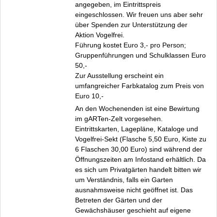
angegeben, im Eintrittspreis
eingeschlossen. Wir freuen uns aber sehr
über Spenden zur Unterstützung der
Aktion
Vogelfrei
.
Führung kostet Euro 3,- pro Person;
Gruppenführungen und Schulklassen Euro
50,-
Zur Ausstellung erscheint ein
umfangreicher Farbkatalog zum Preis von
Euro 10,-
An den Wochenenden ist eine Bewirtung
im
gARTen-Zelt
vorgesehen.
Eintrittskarten, Lagepläne, Kataloge und
Vogelfrei-Sekt (Flasche 5,50 Euro, Kiste zu
6 Flaschen 30,00 Euro) sind während der
Öffnungszeiten am Infostand erhältlich. Da
es sich um Privatgärten handelt bitten wir
um Verständnis, falls ein Garten
ausnahmsweise nicht geöffnet ist. Das
Betreten der Gärten und der
Gewächshäuser geschieht auf eigene