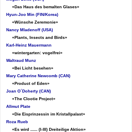
«Das Haus des bemalten Glases»
Hyun-Joo Min (FIN/Korea)
«Wünsche Zeremonie»
Nancy Mladenoff (USA)
«Plants, Insects and Birds»
Karl-Heinz Mauermann
«wintergarten: vogelfrei»
Waltraud Munz
«Bei Licht besehen»
Mary Catherine Newcomb (CAN)
«Product of Eden»
Joan O´Doherty (CAN)
«The Clootie Project»
Allmut Plate
«Die Eisprinzessin im Kristallpalast»
Roza Rueb
«Es wird ...... (I-III) Dreiteilige Aktion»