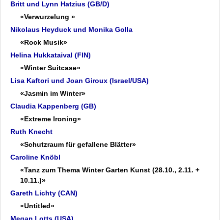
Britt und Lynn Hatzius (GB/D)
«Verwurzelung »
Nikolaus Heyduck und Monika Golla
«Rock Musik»
Helina Hukkataival (FIN)
«Winter Suitcase»
Lisa Kaftori und Joan Giroux (Israel/USA)
«Jasmin im Winter»
Claudia Kappenberg (GB)
«Extreme Ironing»
Ruth Knecht
«Schutzraum für gefallene Blätter»
Caroline Knöbl
«Tanz zum Thema Winter Garten Kunst (28.10., 2.11. +
10.11.)»
Gareth Lichty (CAN)
«Untitled»
Megan Lotts (USA)