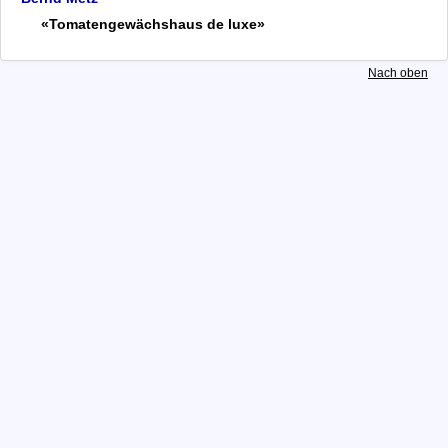
Bernd Metz
«Tomatengewächshaus de luxe»
Archiv
Datenschutz
Nach oben
Impressum