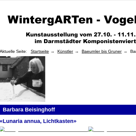
Aktuelle Seite:
Startseite
Künstler
Baeumler bis Gruner
Ba
Barbara Beisinghoff
«Lunaria annua, Lichtkasten»